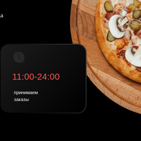
ца
11:00-24:00
принимаем
заказы
Н