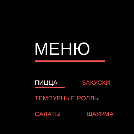
Выберите раздел
МЕНЮ
ПИЦЦА
ПИЦЦА
ЗАКУСКИ
ТЕМПУРНЫЕ РОЛЛЫ
САЛАТЫ
ШАУРМА