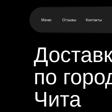
Меню
Отзывы
Контакты
Достав
по горо
Чита