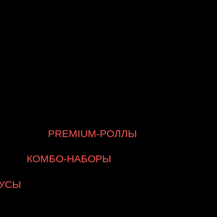
ОБАВИТЬ К ЗАКАЗУ
ОУСЫ!
PREMIUM-РОЛЛЫ
КОМБО-НАБОРЫ
УСЫ