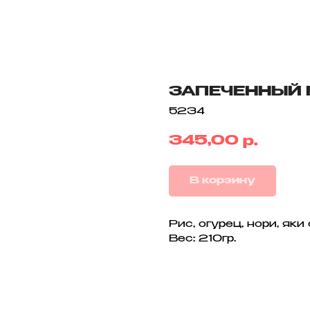
ЗАПЕЧЕННЫЙ 
5234
345,00
р.
В корзину
Рис, огурец, нори, яки
Вес: 210гр.