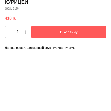
КУРИЦЕЙ
SKU:
5154
410
р.
В корзину
Лапша, овощи, фирменный соус , курица , кунжут.