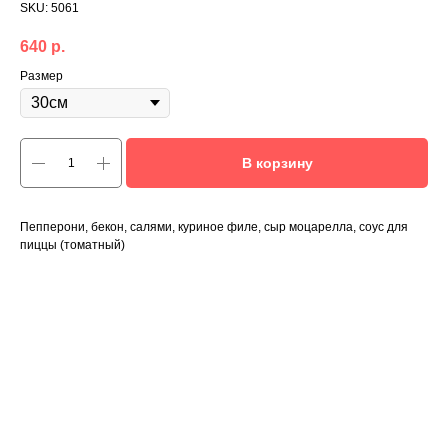
SKU:
5061
640
р.
Размер
В корзину
Пепперони, бекон, салями, куриное филе, сыр моцарелла, соус для
пиццы (томатный)