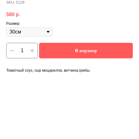
SKU:
5129
580
р.
Размер
В корзину
Томатный соус, сыр моцарелла, ветчина,грибы.