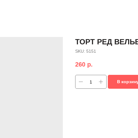
ТОРТ РЕД ВЕЛЬ
SKU:
5151
260
р.
В корзин