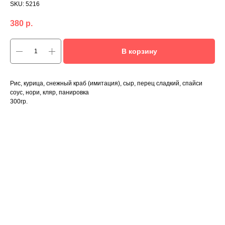
SKU:
5216
380
р.
В корзину
Рис, курица, снежный краб (имитация), сыр, перец сладкий, спайси
соус, нори, кляр, панировка
300гр.