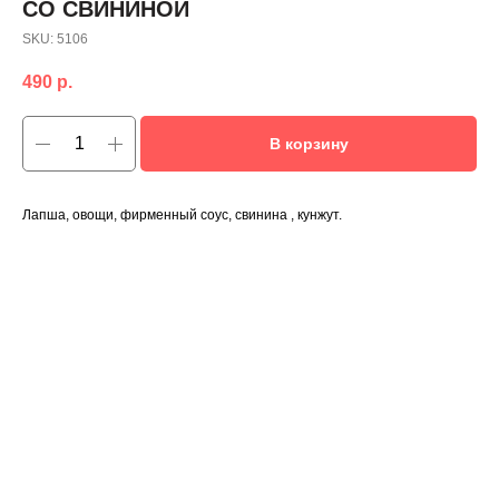
СО СВИНИНОЙ
SKU:
5106
490
р.
В корзину
Лапша, овощи, фирменный соус, свинина , кунжут.