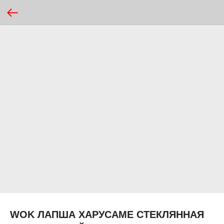
WOK ЛАПША ХАРУСАМЕ СТЕКЛЯННАЯ