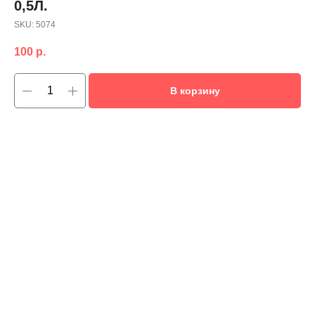
0,5Л.
SKU:
5074
100
р.
В корзину