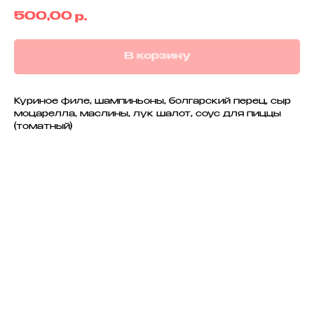
500,00
р.
В корзину
Куриное филе, шампиньоны, болгарский перец, сыр
моцарелла, маслины, лук шалот, соус для пиццы
(томатный)