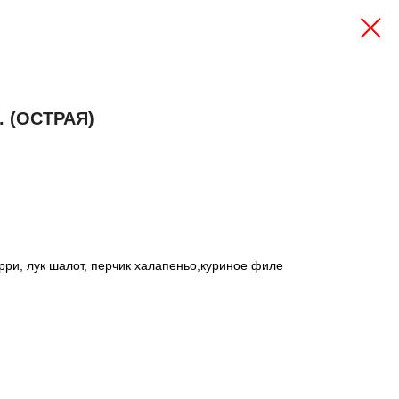
 (ОСТРАЯ)
ри, лук шалот, перчик халапеньо,куриное филе