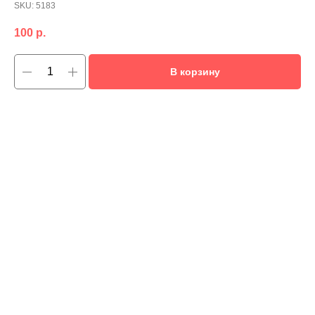
SKU:
5183
100
р.
В корзину