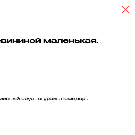
вининой маленькая.
менный соус , огурцы , помидор ,